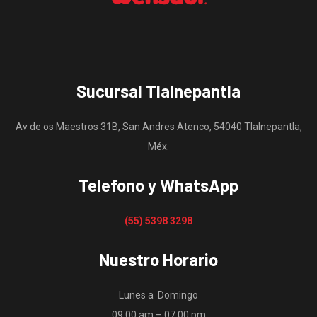
Sucursal Tlalnepantla
Av de os Maestros 31B, San Andres Atenco, 54040 Tlalnepantla,
Méx.
Telefono y WhatsApp
(55) 5398 3298
Nuestro Horario
Lunes a Domingo
09.00 am – 07.00 pm