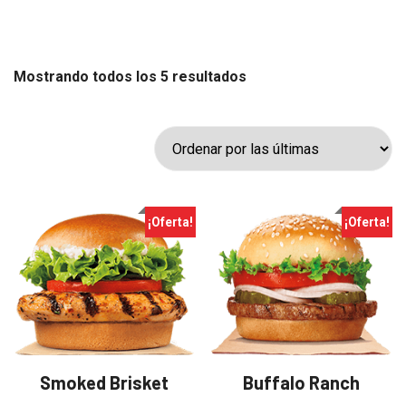
Sorted
Mostrando todos los 5 resultados
by
latest
¡Oferta!
¡Oferta!
Smoked Brisket
Buffalo Ranch