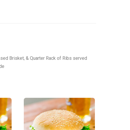
ised Brisket, & Quarter Rack of Ribs served
ide