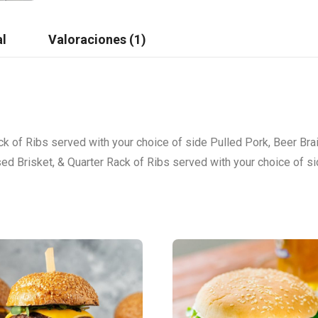
al
Valoraciones (1)
ck of Ribs served with your choice of side Pulled Pork, Beer Bra
sed Brisket, & Quarter Rack of Ribs served with your choice of s