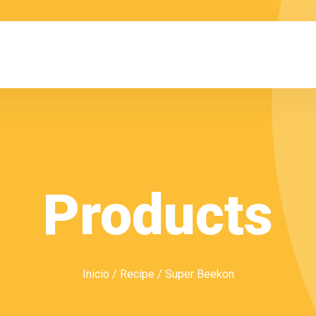
Products
Inicio
/
Recipe
/ Super Beekon