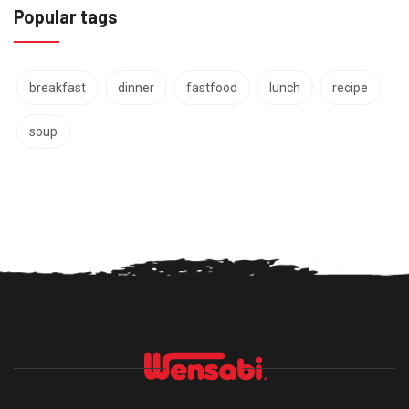
Popular tags
breakfast
dinner
fastfood
lunch
recipe
soup