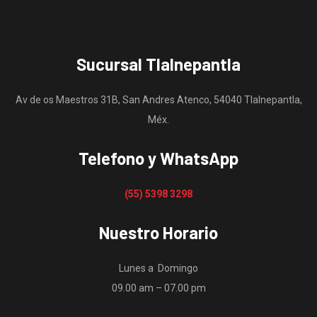
Sucursal Tlalnepantla
Av de os Maestros 31B, San Andres Atenco, 54040 Tlalnepantla,
Méx.
Telefono y WhatsApp
(55) 5398 3298
Nuestro Horario
Lunes a Domingo
09.00 am – 07.00 pm